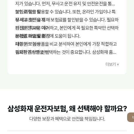
지가 있습니다. 먼저, 무사고 운전 유지 및 안전운전을 통한
할인 혜택을 활용할 수 있습니다. 또한, 온라인 가입이나 특
보험료 절약 팁
정 제휴 할인을 통해 보험료를 할인받을 수 있습니다. 필요하
무사고 운전 유지
지 않은 특약은 제거하고, 본인에게 꼭 필요한 특약만 선택하
안전운전 교육 이수
는 것도 보험료 절감에 도움이 됩니다.
온라인 가입 활용
보험료 비교 및 분석
제휴 카드 사용
다양한 보험 상품을 비교 분석하여 본인에게 가장 적합하고
필요한 특약만 선택
경제적인 상품을 선택하는 것이 중요합니다. 삼성화재 홈페
이지나 보험 비교 사이트를 활용하여 여러 상품을 비교해 보
더보기 +
세요. 보험료뿐 아니라 보장 내용과 특약도 꼼꼼히 비교해야
합니다.
삼성화재 운전자보험, 왜 선택해야 할까요?
다양한 보장과 혜택으로 안전을 책임집니다.