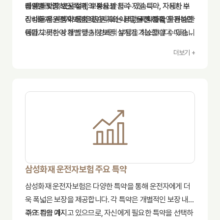
을 통해 더욱 포괄적인 보장을 받을 수 있습니다. 자세한 보
비용을 보장하는 특약, 교통사고 처리 지원 특약, 자동차 수
개인별 맞춤 보장 설계의 중요성
장 내용은 삼성화재 홈페이지 또는 상담을 통해 확인 가능합
리비용 지원 특약 등이 있습니다. 이러한 특약들을 활용하면
삼성화재 운전자보험은 운전자의 나이, 운전 경력, 운전 습관
니다.
예기치 못한 상황 발생 시 경제적 부담을 최소화할 수 있습니
등을 고려하여 개별 맞춤형 보장 설계가 가능합니다. 따라서
다.
자신의 상황과 필요에 맞는 보장 내용을 선택하는 것이 중요
더보기 +
합니다. 보험 전문가와 상담을 통해 자신에게 가장 적합한 보
험 설계를 받는 것을 추천합니다.
삼성화재 운전자보험 주요 특약
삼성화재 운전자보험은 다양한 특약을 통해 운전자에게 더
욱 폭넓은 보장을 제공합니다. 각 특약은 개별적인 보장 내용
과 조건을 가지고 있으므로, 자신에게 필요한 특약을 선택하
주요 특약 예시