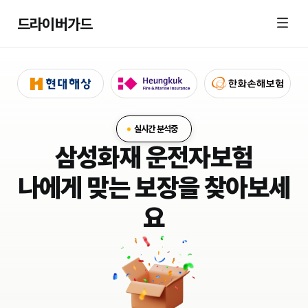
드라이버가드
실시간 분석중
삼성화재 운전자보험
나에게 맞는 보장을 찾아보세
요