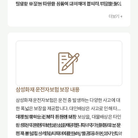
발생할 수 있는 다양한 상황에 대비하여 경제적 부담을 줄이
필요한 보장 범위 등을 꼼꼼히 고려해야 합니다. 다양한 보험
고, 안정적인 삶을 유지하는 데 도움을 줍니다.
상품을 비교 분석하고, 전문가와 상담을 통해 본인에게 가장
더보기 +
적합한 보험 상품을 선택하는 것이 중요합니다. 또한, 약관을
꼼꼼히 읽어보고, 보장 내용 및 면책 조항을 정확하게 이해해
야 합니다.
삼성화재 운전자보험 보장 내용
삼성화재 운전자보험은 운전 중 발생하는 다양한 사고에 대
한 폭넓은 보장을 제공합니다. 대인배상은 사고로 인해 타인
에게 발생하는 신체적 피해에 대한 보상을, 대물배상은 타인
다양한 특약으로 보다 든든한 보장
의 재산 피해에 대한 보상을 제공합니다. 자기신체사고는 운
삼성화재 운전자보험은 상황에 따른 특약 추가를 통해 보장
전자 본인의 신체적 피해에 대한 보상을 제공하며, 추가 특약
의 폭을 넓힐 수 있습니다. 예를 들어, 벌금이나 변호사 선임