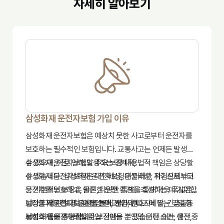
자세히 알아보기
삼성화재 운전자보험 가입 이유
삼성화재 운전자보험은 예상치 못한 사고로부터 운전자를
보호하는 필수적인 보험입니다. 교통사고는 언제든 발생할
수 있으며, 이로 인해 발생하는 경제적, 법적 책임은 상당할
삼성화재 운전자보험의 주요 보장 내용
수 있습니다. 삼성화재 운전자보험은 이러한 위험으로부터
삼성화재 운전자보험은 대인배상, 대물배상, 자기신체사고
운전자를 보호하고, 안전한 운전 환경을 조성하는 데 기여합
등 기본적인 보장은 물론, 다양한 특약을 통해 더욱 폭넓은
니다. 다양한 보장 옵션을 통해 개인의 니즈에 맞는 맞춤형
보장을 제공합니다. 예를 들어, 벌금, 변호사비용, 긴급출동
삼성화재 운전자보험 가입 전 고려 사항
보험 가입이 가능합니다.
서비스 등을 추가적으로 보장받을 수 있습니다. 이는 운전 중
삼성화재 운전자보험 가입 전에는 본인의 운전 습관, 예산,