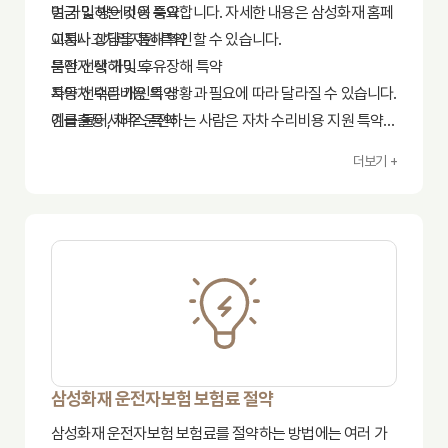
여 가입하는 것이 중요합니다. 자세한 내용은 삼성화재 홈페
벌금 및 방어비용 특약
이지나 상담을 통해 확인할 수 있습니다.
교통사고처리지원 특약
운전자 상해 및 후유장해 특약
특약 선택 가이드
자동차 수리비용 특약
특약 선택은 개인의 상황과 필요에 따라 달라질 수 있습니다.
긴급출동 서비스 특약
예를 들어, 자주 운전하는 사람은 자차 수리비용 지원 특약
을, 법적 분쟁에 대비하고 싶은 사람은 벌금 및 방어비용 특
더보기 +
약을 고려해 볼 수 있습니다. 삼성화재 전문 상담사와의 상담
을 통해 자신에게 맞는 특약을 선택하는 것이 중요합니다.
삼성화재 운전자보험 보험료 절약
삼성화재 운전자보험 보험료를 절약하는 방법에는 여러 가